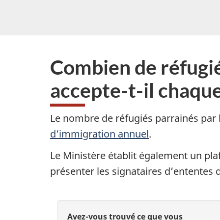
Combien de réfugié
accepte-t-il chaqu
Le nombre de réfugiés parrainés par l
d’immigration annuel
.
Le Ministère établit également un p
présenter les signataires d’ententes 
D
D
Avez-vous trouvé ce que vous