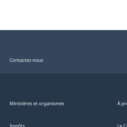
Contactez-nous
Ministères et organismes
À p
Impôts
Le C