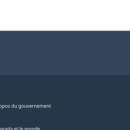
ropos du gouvernement
anada et le monde