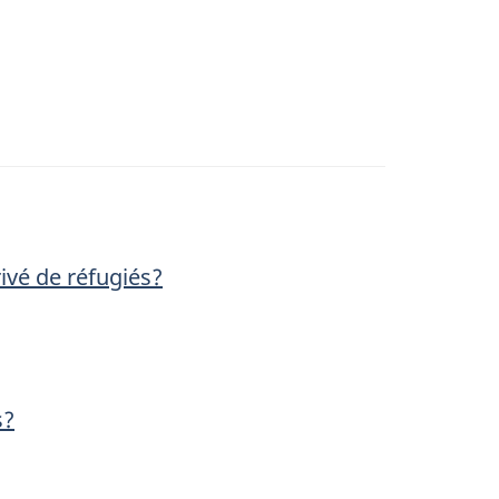
ivé de réfugiés?
s?