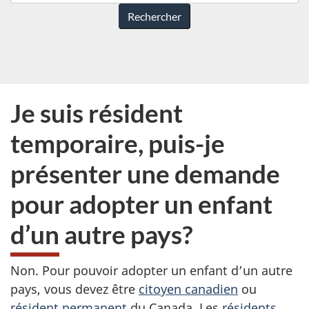
pouvons-
nous
vous
aider?
Je suis résident
temporaire, puis-je
présenter une demande
pour adopter un enfant
d’un autre pays?
Non. Pour pouvoir adopter un enfant d’un autre
pays, vous devez être
citoyen canadien
ou
résident permanent
du Canada. Les
résidents