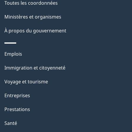
Toutes les coordonnées
Ministères et organismes
À propos du gouvernement
Thèmes
Emplois
et
Immigration et citoyenneté
sujets
Voyage et tourisme
Entreprises
Prestations
Santé