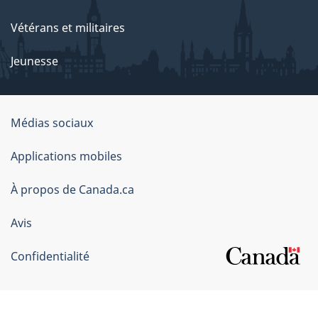
Vétérans et militaires
Jeunesse
Organisation
Médias sociaux
du
Applications mobiles
gouvernement
du
À propos de Canada.ca
Canada
Avis
Confidentialité