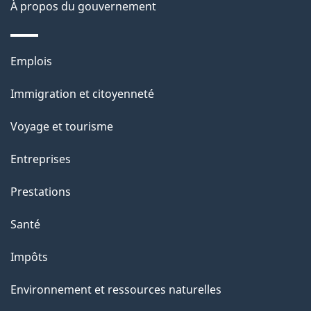
À propos du gouvernement
Thèmes
Emplois
et
Immigration et citoyenneté
sujets
Voyage et tourisme
Entreprises
Prestations
Santé
Impôts
Environnement et ressources naturelles