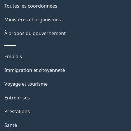
Toutes les coordonnées
Ministères et organismes
À propos du gouvernement
Thèmes
Emplois
et
Immigration et citoyenneté
sujets
Voyage et tourisme
Entreprises
Prestations
Santé