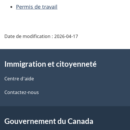
Permis de travail
Date de modification :
2026-04-17
À
Immigration et citoyenneté
propos
de
Centre d'aide
ce
Contactez-nous
site
Gouvernement du Canada