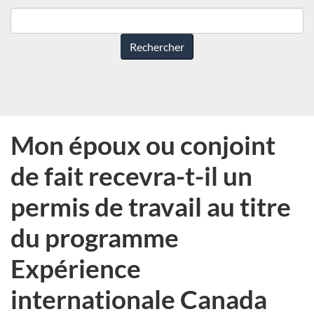
Comment
pouvons-
nous
vous
aider?
Mon époux ou conjoint
de fait recevra-t-il un
permis de travail au titre
du programme
Expérience
internationale Canada