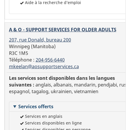
Aide à la recherche d’emploi
A & O - SUPPORT SERVICES FOR OLDER ADULTS
207, rue Donald, bureau 200
Winnipeg (Manitoba)
R3C 1M5
Téléphone :
204-956-6440
mkeelan@aosupportservices.ca
Les services sont disponibles dans les langues
suivantes :
anglais, albanais, mandarin, pendjabi, russ
espagnol, tagalog, ukrainien, vietnamien
Services offerts
Services en anglais
Services disponibles en ligne
Services disponibles en personne