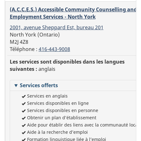
(A.C.C.E.S.) Accessible Community Counselling and
Employment Services - North York
2001, avenue Sheppard Est, bureau 201
North York (Ontario)
M2J 4Z8
Téléphone :
416-443-9008
Les services sont disponibles dans les langues
suivantes :
anglais
Services offerts
Services en anglais
Services disponibles en ligne
Services disponibles en personne
Obtenir un plan d’établissement
Aide pour établir des liens avec la communauté local
Aide à la recherche d’emploi
Formation linguistique liée à l’emploi