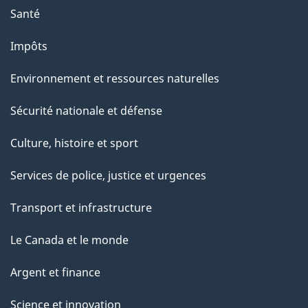
t
Santé
e
Impôts
p
a
Environnement et ressources naturelles
g
Sécurité nationale et défense
e
Culture, histoire et sport
Services de police, justice et urgences
Transport et infrastructure
Le Canada et le monde
Argent et finance
Science et innovation