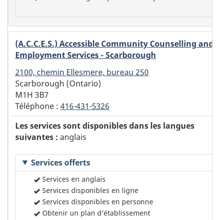
(A.C.C.E.S.) Accessible Community Counselling and
Employment Services - Scarborough
2100, chemin Ellesmere, bureau 250
Scarborough (Ontario)
M1H 3B7
Téléphone :
416-431-5326
Les services sont disponibles dans les langues
suivantes :
anglais
Services offerts
Services en anglais
Services disponibles en ligne
Services disponibles en personne
Obtenir un plan d’établissement