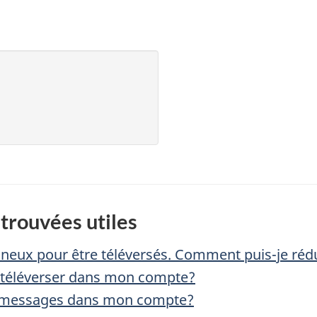
trouvées utiles
ux pour être téléversés. Comment puis-je réduir
e téléverser dans mon compte?
 messages dans mon compte?