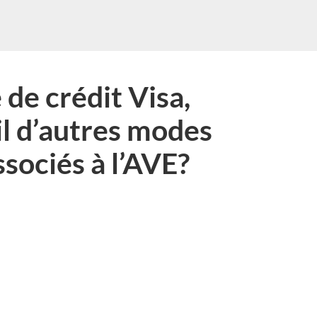
 de crédit Visa,
l d’autres modes
ssociés à l’AVE?