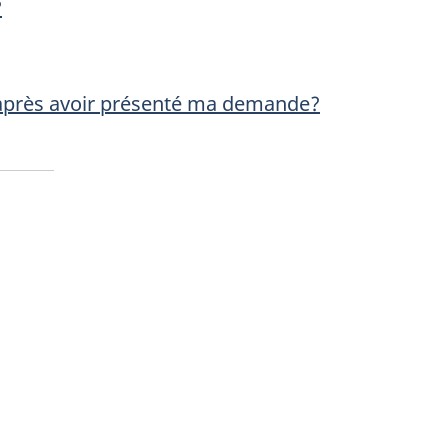
?
après avoir présenté ma demande?