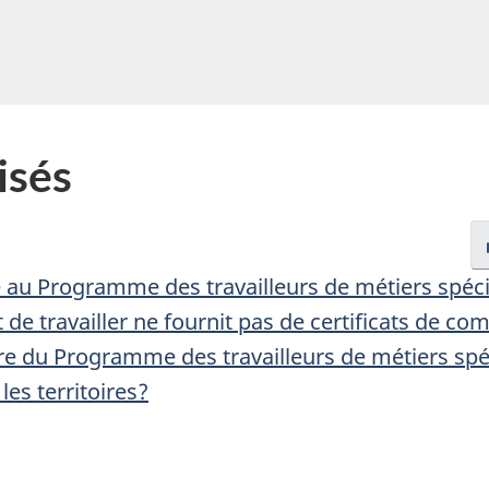
pouvons-
nous
vous
aider?
isés
au Programme des travailleurs de métiers spéciali
 et de travailler ne fournit pas de certificats de
re du Programme des travailleurs de métiers spécia
les territoires?