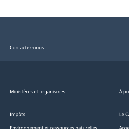
Contactez-nous
Ministères et organismes
À p
Impôts
Le C
Environnement et ressources naturelles
Arge